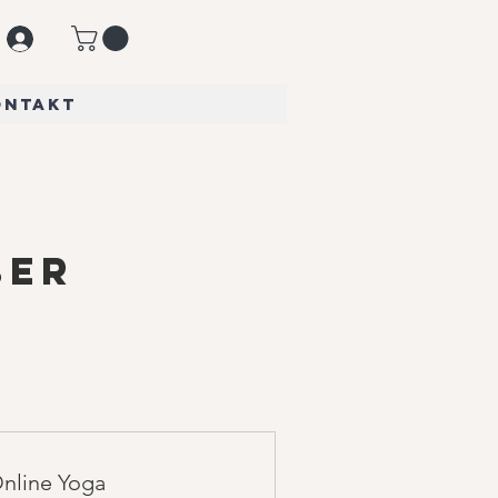
ontakt
ber
Online Yoga